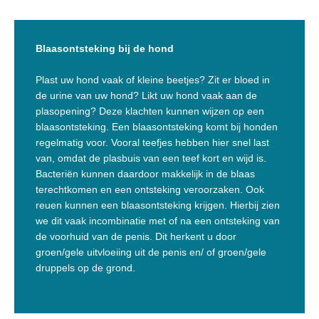
Blaasontsteking bij de hond
Plast uw hond vaak of kleine beetjes? Zit er bloed in
de urine van uw hond? Likt uw hond vaak aan de
plasopening? Deze klachten kunnen wijzen op een
blaasontsteking. Een blaasontsteking komt bij honden
regelmatig voor. Vooral teefjes hebben hier snel last
van, omdat de plasbuis van een teef kort en wijd is.
Bacteriën kunnen daardoor makkelijk in de blaas
terechtkomen en een ontsteking veroorzaken. Ook
reuen kunnen een blaasontsteking krijgen. Hierbij zien
we dit vaak incombinatie met of na een ontsteking van
de voorhuid van de penis. Dit herkent u door
groen/gele uitvloeiing uit de penis en/ of groen/gele
druppels op de grond.