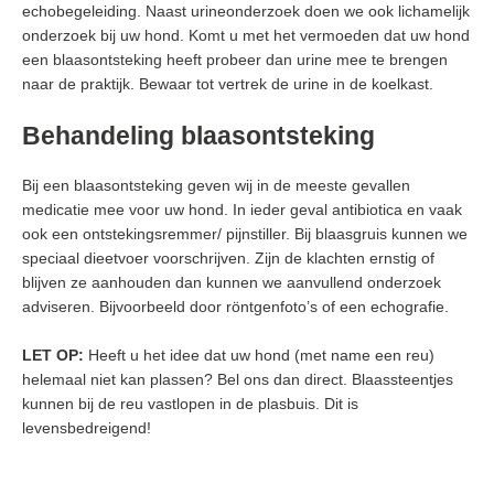
echobegeleiding. Naast urineonderzoek doen we ook lichamelijk
onderzoek bij uw hond. Komt u met het vermoeden dat uw hond
een blaasontsteking heeft probeer dan urine mee te brengen
naar de praktijk. Bewaar tot vertrek de urine in de koelkast.
Behandeling blaasontsteking
Bij een blaasontsteking geven wij in de meeste gevallen
medicatie mee voor uw hond. In ieder geval antibiotica en vaak
ook een ontstekingsremmer/ pijnstiller. Bij blaasgruis kunnen we
speciaal dieetvoer voorschrijven. Zijn de klachten ernstig of
blijven ze aanhouden dan kunnen we aanvullend onderzoek
adviseren. Bijvoorbeeld door röntgenfoto’s of een echografie.
LET OP:
Heeft u het idee dat uw hond (met name een reu)
helemaal niet kan plassen? Bel ons dan direct. Blaassteentjes
kunnen bij de reu vastlopen in de plasbuis. Dit is
levensbedreigend!