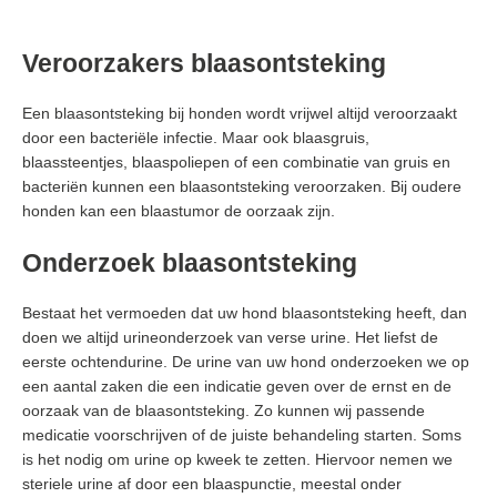
Veroorzakers blaasontsteking
Een blaasontsteking bij honden wordt vrijwel altijd veroorzaakt
door een bacteriële infectie. Maar ook blaasgruis,
blaassteentjes, blaaspoliepen of een combinatie van gruis en
bacteriën kunnen een blaasontsteking veroorzaken. Bij oudere
honden kan een blaastumor de oorzaak zijn.
Onderzoek blaasontsteking
Bestaat het vermoeden dat uw hond blaasontsteking heeft, dan
doen we altijd urineonderzoek van verse urine. Het liefst de
eerste ochtendurine. De urine van uw hond onderzoeken we op
een aantal zaken die een indicatie geven over de ernst en de
oorzaak van de blaasontsteking. Zo kunnen wij passende
medicatie voorschrijven of de juiste behandeling starten. Soms
is het nodig om urine op kweek te zetten. Hiervoor nemen we
steriele urine af door een blaaspunctie, meestal onder